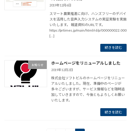
2019年12月6日
スマート農業推進に向け、ハンズフリーのデバイ
スを活用した音声入力システムの実証実験を実施
いたします。 報道資料のURLです。
https://prtimes.jp/main/html/rd/p/000000022.000
[…]
続きを読む
ホームページをリニューアルしました
お知らせ
2019年12月2日
株式会社ソフトビルのホームページをリニュー
アルいたしました。現在、準備中のページが
多々ございますが、サービス情報などを随時追
加していきますので、今後ともよろしくお願い
いたします。
続きを読む