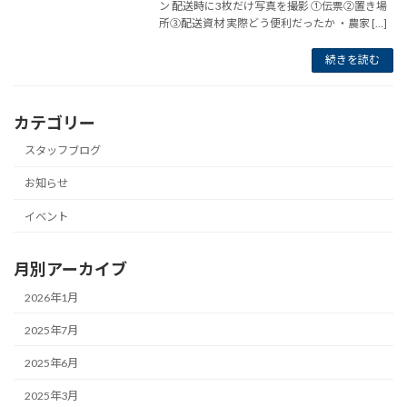
ン 配送時に3枚だけ写真を撮影 ①伝票②置き場
所③配送資材 実際どう便利だったか ・農家 […]
続きを読む
カテゴリー
スタッフブログ
お知らせ
イベント
月別アーカイブ
2026年1月
2025年7月
2025年6月
2025年3月