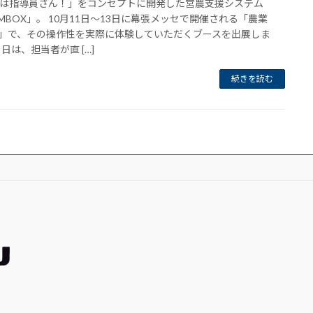
は指導員さん！」をコンセプトに開発した営農支援システム
RMBOX」。 10月11日～13日に幕張メッセで開催される「農業
K」で、その操作性を実際に体験していただくブースを出展しま
当日は、担当者が直 […]
続きを読む