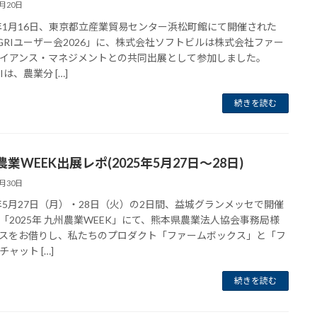
1月20日
6年1月16日、東京都立産業貿易センター浜松町館にて開催された
GRIユーザー会2026」に、株式会社ソフトビルは株式会社ファー
イアンス・マネジメントとの共同出展として参加しました。
Iは、農業分 […]
続きを読む
業WEEK出展レポ(2025年5月27日〜28日)
6月30日
5年5月27日（月）・28日（火）の2日間、益城グランメッセで開催
「2025年 九州農業WEEK」にて、熊本県農業法人協会事務局様
スをお借りし、私たちのプロダクト「ファームボックス」と「フ
ャット […]
続きを読む