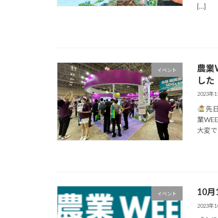
[…]
農業
イベント
した
2023年
先日
業WE
大変で
10
イベント
2023年