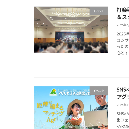
打楽
イベント
＆ス
2025年
202
コンサ
ったの
心とす
SN
イベント
アグ
2024年
SNS
出フェ
FAR