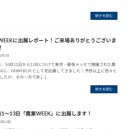
続きを読む
WEEKに出展レポート！ご来場ありがとうございま
！
11月7日
、10月11日から13日にかけて東京・幕張メッセで開催された農
EKに、FARM BOX として初出展してきました！予想以上に色々と
したが、その一方で非 […]
続きを読む
月11～13日「農業WEEK」に出展します！
10月10日