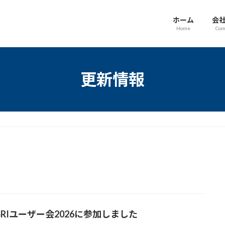
ホーム
会
Home
Com
更新情報
GRIユーザー会2026に参加しました